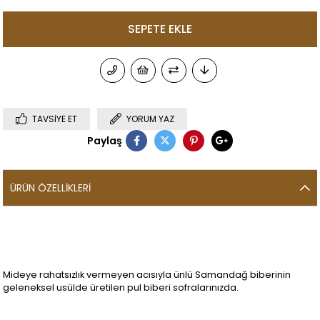
TAVSIYE ET
YORUM YAZ
Paylaş
ÜRÜN ÖZELLIKLERI
Mideye rahatsızlık vermeyen acısıyla ünlü Samandağ biberinin
geleneksel usülde üretilen pul biberi sofralarınızda.