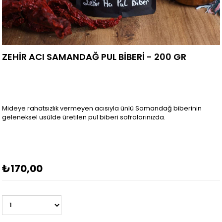
ZEHİR ACI SAMANDAĞ PUL BİBERİ - 200 GR
Mideye rahatsızlık vermeyen acısıyla ünlü Samandağ biberinin
geleneksel usülde üretilen pul biberi sofralarınızda.
₺170,00