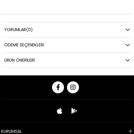
YORUMLAR
(0)
ÖDEME SEÇENEKLERI
ÜRÜN ÖNERILERI
KURUMSAL